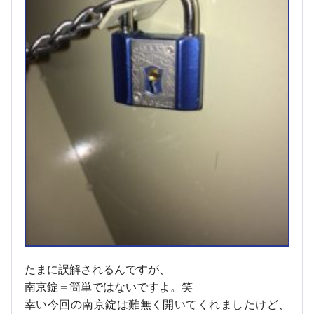
たまに誤解されるんですが、
南京錠＝簡単ではないですよ。笑
幸い今回の南京錠は難無く開いてくれましたけど、