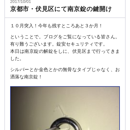
2017/10/01
京都市・伏見区にて南京錠の鍵開け
１０月突入！今年も残すところあと３か月！
ということで。ブログをご覧になっている皆さん。
有り難うございます。錠安セキュリティです。
本日は南京錠の解錠をしに、伏見区まで行ってきま
した。
シルバーとか金色とかの無骨なタイプじゃなく、お
洒落な南京錠！