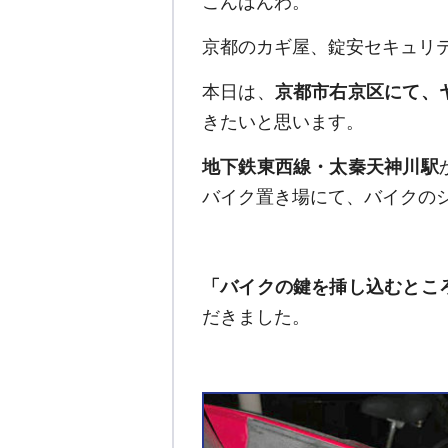
こんばんわ。
京都のカギ屋、錠安セキュリ
本日は、
京都市右京区にて、
きたいと思います。
地下鉄東西線・太秦天神川駅
バイク置き場にて、バイクの
「バイクの鍵を挿し込むとこ
だきました。