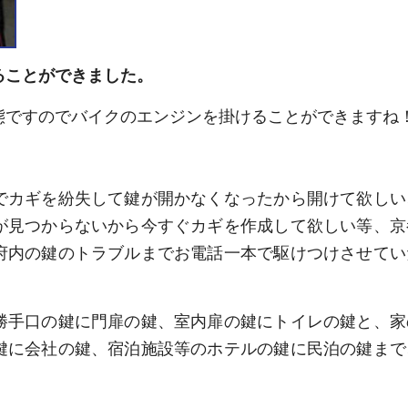
ることができました。
態ですのでバイクのエンジンを掛けることができますね
でカギを紛失して鍵が開かなくなったから開けて欲しい
が見つからないから今すぐカギを作成して欲しい等、京
府内の鍵のトラブルまでお電話一本で駆けつけさせてい
勝手口の鍵に門扉の鍵、室内扉の鍵にトイレの鍵と、家
鍵に会社の鍵、宿泊施設等のホテルの鍵に民泊の鍵まで