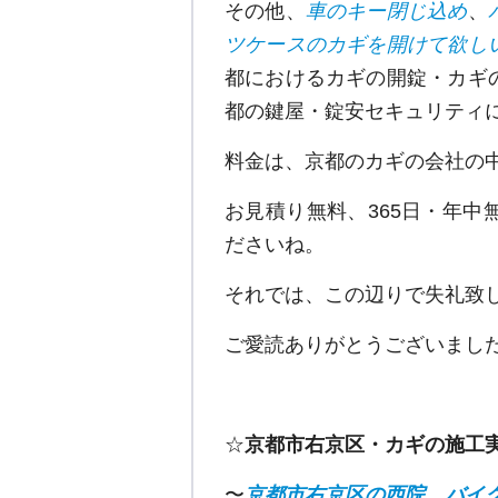
その他、
車のキー閉じ込め
、
ツケースのカギを開けて欲し
都におけるカギの開錠・カギ
都の鍵屋・錠安セキュリティ
料金は、京都のカギの会社の
お見積り無料、365日・年
ださいね。
それでは、この辺りで失礼致
ご愛読ありがとうございまし
☆
京都市右京区・カギの施工
〜
京都市右京区の西院、バイ