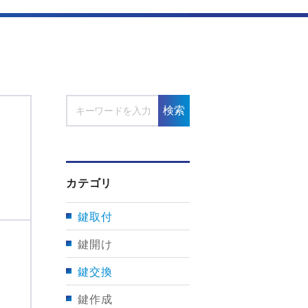
検索
ッ
カテゴリ
鍵取付
鍵開け
鍵交換
鍵作成