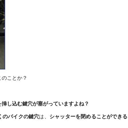
このことか？
を挿し込む鍵穴が塞がっていますよね？
くのバイクの鍵穴
は、
シャッターを閉めることができる