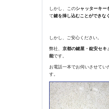
しかし、この
シャッターキー
て
鍵を挿し込むことができな
しかし、ご安心ください。
弊社、
京都の鍵屋・錠安セキ
能
です。
お電話一本でお伺いさせてい
す。