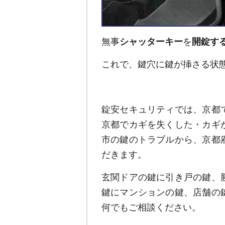
無事
シャッターキー
を
開錠す
これで、鍵穴に鍵が挿さる状
錠安セキュリティでは、京都
京都でカギを失くした・カギ
市の鍵のトラブルから、京都
だきます。
玄関ドアの鍵に引き戸の鍵、
鍵にマンションの鍵、店舗の
何でもご相談ください。