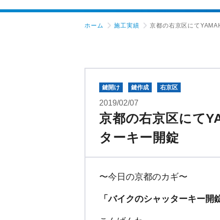
ホーム
施工実績
京都の右京区にてYAM
鍵開け
鍵作成
右京区
2019/02/07
京都の右京区にてY
ターキー開錠
〜今日の京都のカギ〜
「バイクのシャッターキー開