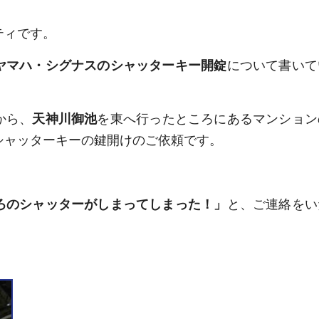
ティです。
ヤマハ・シグナスのシャッターキー開錠
について書いて
から、
天神川御池
を東へ行ったところにあるマンション
シャッターキーの鍵開けのご依頼です。
ろのシャッターがしまってしまった！
」
と、ご連絡をい