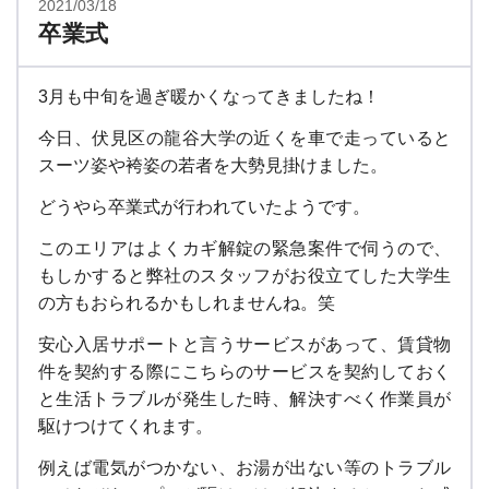
2021/03/18
卒業式
3月も中旬を過ぎ暖かくなってきましたね！
今日、伏見区の龍谷大学の近くを車で走っていると
スーツ姿や袴姿の若者を大勢見掛けました。
どうやら卒業式が行われていたようです。
このエリアはよくカギ解錠の緊急案件で伺うので、
もしかすると弊社のスタッフがお役立てした大学生
の方もおられるかもしれませんね。笑
安心入居サポートと言うサービスがあって、賃貸物
件を契約する際にこちらのサービスを契約しておく
と生活トラブルが発生した時、解決すべく作業員が
駆けつけてくれます。
例えば電気がつかない、お湯が出ない等のトラブル