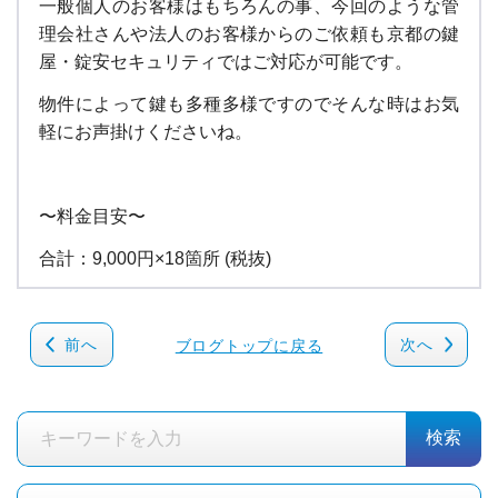
一般個人のお客様はもちろんの事、今回のような管
理会社さんや法人のお客様からのご依頼も京都の鍵
屋・錠安セキュリティではご対応が可能です。
物件によって鍵も多種多様ですのでそんな時はお気
軽にお声掛けくださいね。
〜料金目安〜
合計：9,000円×18箇所 (税抜)
前へ
次へ
ブログトップに戻る
検索