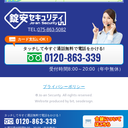
TEL:
075-863-5082
カード支払いOK！
タッチして今すぐ通話無料で電話をかける!
0120-863-339
受付時間8:00～20:00（年中無休）
プライバシーポリシー
© Jo-an Security. All rights reserved.
Website produced by bit, seodesign.
タッチして今すぐ通話無料で電話をかける！
0120-863-339
お電話受付時間8:00～20:00（年中無休）