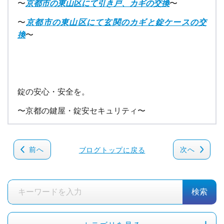
〜
京都市の東山区にて引き戸、カギの交換
〜
〜
京都市の東山区にて玄関のカギと錠ケースの交
換
〜
錠の安心・安全を。
〜京都の鍵屋・錠安セキュリティ〜
前へ
次へ
ブログトップに戻る
検索