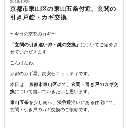
2018/10/26
京都市東山区の東山五条付近、玄関の
引き戸錠・カギ交換
〜今日の京都のカギ〜
「玄関の引き違い扉・鍵の交換
」
についてご紹介さ
せていただきます。
こんばんわ。
京都のカギ屋、錠安セキュリティです。
本日は、
京都市東山区にて、玄関・引き戸のカギ交
換
について書いていきたいと思います。
東山五条
を少し南へ、
渋谷通
沿いにある住宅にて、
玄関・引き戸のカギ交換のご依頼です。