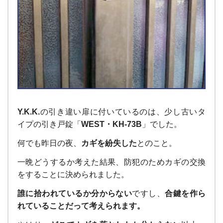
Y.K.K.
の引き違い扉に付いているのは、少し古いタ
イプの引き戸錠「
WEST・KH-73B
」でした。
何でも昨日の夜、
カギを紛失した
とのこと。
一晩どうするか考えた結果、防犯のためカギの交換
をすることに決められました。
誰に拾われているか分からない
ですし、
合鍵を作ら
れていることだって考えられます。