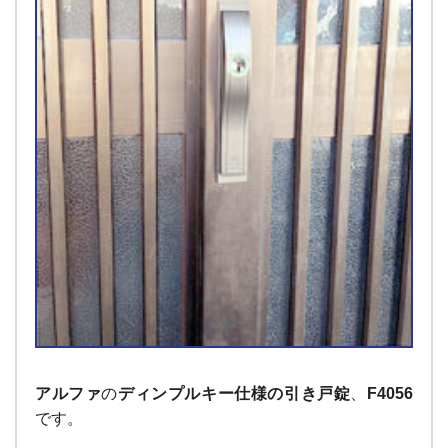
アルファ
の
ディンプルキー仕様の引き戸錠
、
F4056
です。