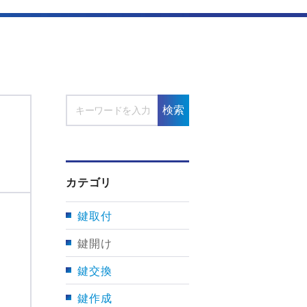
検索
カテゴリ
鍵取付
鍵開け
鍵交換
鍵作成