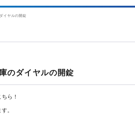
ダイヤルの開錠
庫のダイヤルの開錠
こちら！
ます。