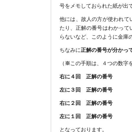
号をメモしておられた紙が出
他には、故人の方が使われて
たり、正解の番号はわかって
らないなど、このように金庫
ちなみに
正解の番号が分かっ
（
※
この手順は、４つの数字
右に４回 正解の番号
左に３回 正解の番号
右に２回 正解の番号
左に１回 正解の番号
となっております。