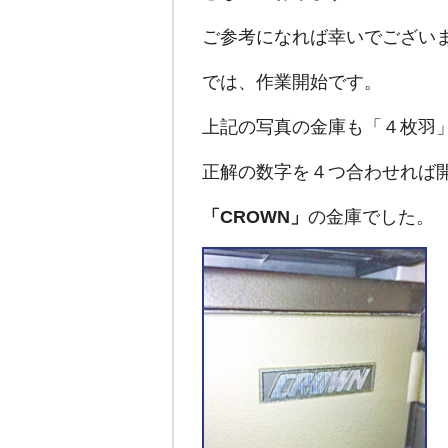
ご参考になれば幸いでござい
では、作業開始です。
上記の写真の金庫も「４枚羽
正解の数字を４つ合わせれば
「CROWN」
の金庫でした。