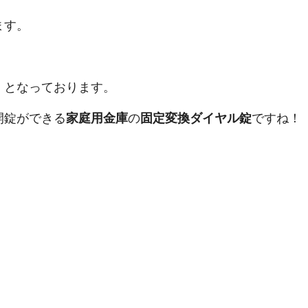
ます。
」となっております。
開錠ができる
家庭用金庫
の
固定変換ダイヤル錠
ですね！