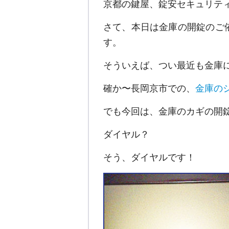
京都の鍵屋、錠安セキュリテ
さて、本日は金庫の開錠のご
す。
そういえば、つい最近も金庫
確か〜長岡京市での、
金庫の
でも今回は、金庫のカギの開
ダイヤル？
そう、ダイヤルです！