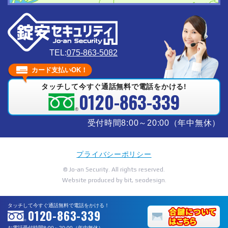
TEL:
075-863-5082
カード支払いOK！
タッチして今すぐ通話無料で電話をかける!
0120-863-339
受付時間8:00～20:00（年中無休）
プライバシーポリシー
© Jo-an Security. All rights reserved.
Website produced by bit, seodesign.
タッチして今すぐ通話無料で電話をかける！
0120-863-339
お電話受付時間8:00～20:00（年中無休）